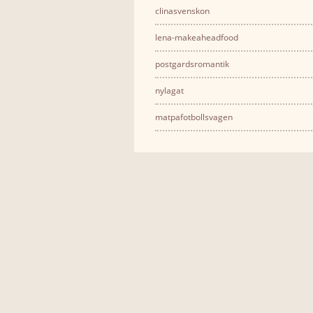
clinasvenskon
lena-makeaheadfood
postgardsromantik
nylagat
matpafotbollsvagen