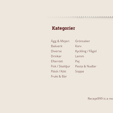
 Kategorier 
Ägg & Mejeri
Grönsaker
Bakverk
Korv
Diverse
Kyckling / Fågel
Drinkar
Lamm
Efterrätt
Paj
Fisk / Skaldjur
Pasta & Nudlar
Fläsk / Kött
Soppa
Frukt & Bär
Recept999 is a rec