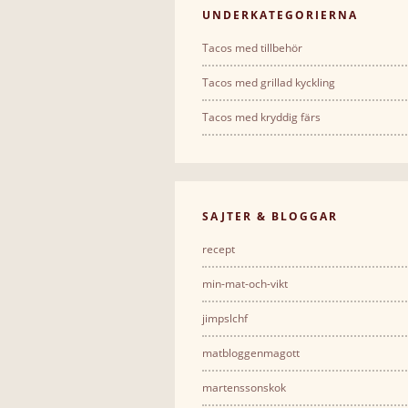
UNDERKATEGORIERNA
Tacos med tillbehör
Tacos med grillad kyckling
Tacos med kryddig färs
SAJTER & BLOGGAR
recept
min-mat-och-vikt
jimpslchf
matbloggenmagott
martenssonskok