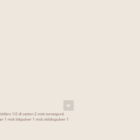
öttfärs 1/2 dl vatten 2 msk tomatpuré
r 1 msk lökpulver 1 msk vitlökspulver 1