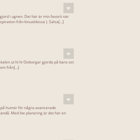
jord i ugnen. Det här är min favorit när
spiration från kinuskikissa ). Salsa[...]
oskalen ut hi hi Ostkorgar gjorda på bara ost
om från[...]
te på humör för några avancerade
ändå. Med lite planering är det här en