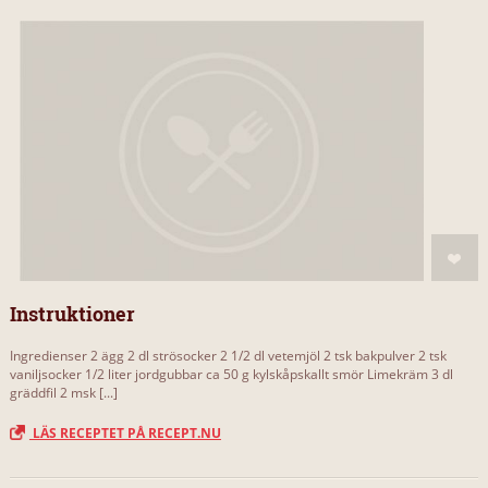
Instruktioner
Ingredienser 2 ägg 2 dl strösocker 2 1/2 dl vetemjöl 2 tsk bakpulver 2 tsk
vaniljsocker 1/2 liter jordgubbar ca 50 g kylskåpskallt smör Limekräm 3 dl
gräddfil 2 msk [...]
LÄS RECEPTET PÅ RECEPT.NU