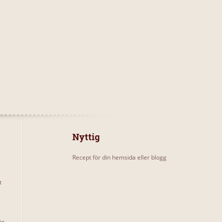
Nyttig
Recept för din hemsida eller blogg
t
ig