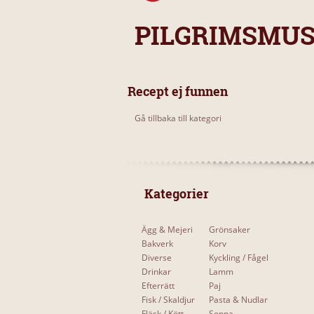
PILGRIMSMU
Recept ej funnen
Gå tillbaka till kategori
 Kategorier 
Ägg & Mejeri
Grönsaker
Bakverk
Korv
Diverse
Kyckling / Fågel
Drinkar
Lamm
Efterrätt
Paj
Fisk / Skaldjur
Pasta & Nudlar
Fläsk / Kött
Soppa