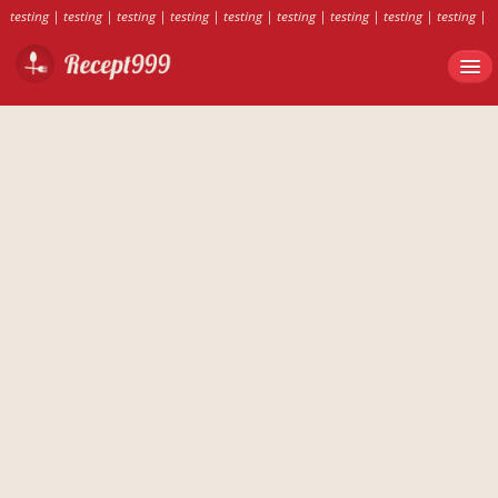
testing
|
testing
|
testing
|
testing
|
testing
|
testing
|
testing
|
testing
|
testing
|
testing
|
testing
|
testing
|
testing
|
testing
|
testing
|
testing
|
testing
|
testing
|
testing
|
testing
|
testing
|
testing
|
testing