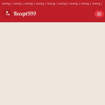
testing
|
testing
|
testing
|
testing
|
testing
|
testing
|
testing
|
testing
|
testing
|
testing
|
testing
|
testing
|
testing
|
testing
|
testing
|
testing
|
testing
|
testing
|
testing
|
testing
|
testing
|
testing
|
testing