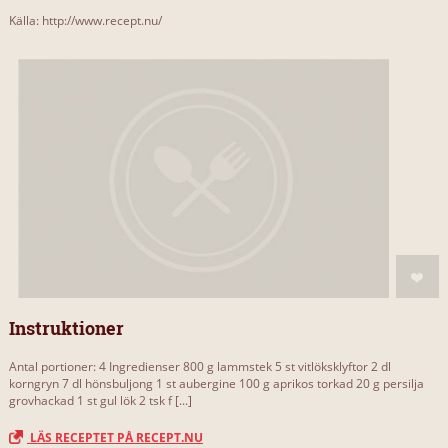
Källa: http://www.recept.nu/
Instruktioner
Antal portioner: 4 Ingredienser 800 g lammstek 5 st vitlöksklyftor 2 dl
korngryn 7 dl hönsbuljong 1 st aubergine 100 g aprikos torkad 20 g persilja
grovhackad 1 st gul lök 2 tsk f [...]
LÄS RECEPTET PÅ RECEPT.NU