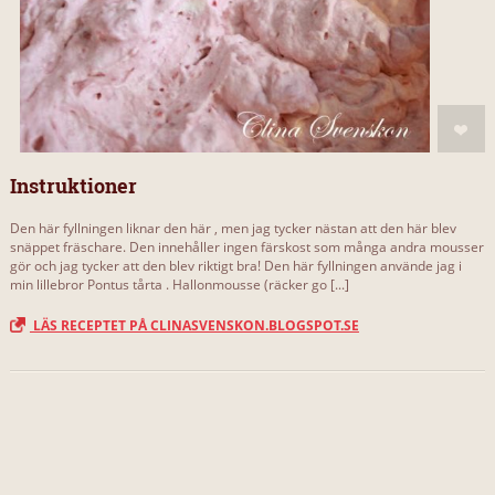
Instruktioner
Den här fyllningen liknar den här , men jag tycker nästan att den här blev
snäppet fräschare. Den innehåller ingen färskost som många andra mousser
gör och jag tycker att den blev riktigt bra! Den här fyllningen använde jag i
min lillebror Pontus tårta . Hallonmousse (räcker go [...]
LÄS RECEPTET PÅ CLINASVENSKON.BLOGSPOT.SE