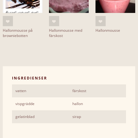
Hallonmousse på
Hallonmousse med
Hallonmousse
browniebotten
färskost
INGREDIENSER
vatten
färskost
vispgrädde
hallon
gelatinblad
sirap