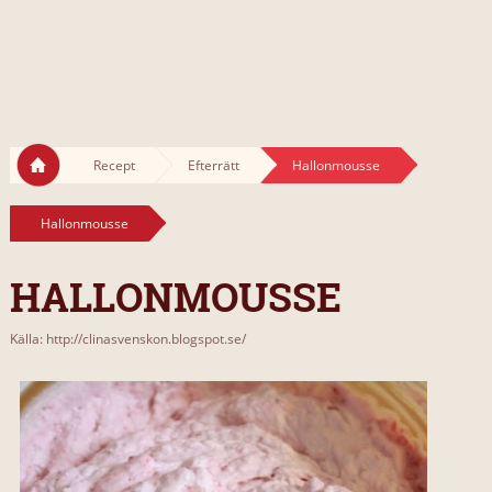
Recept
Efterrätt
Hallonmousse
Hallonmousse
HALLONMOUSSE
Källa: http://clinasvenskon.blogspot.se/