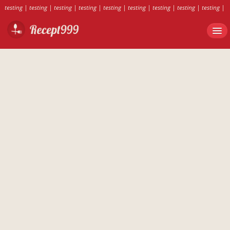
testing
|
testing
|
testing
|
testing
|
testing
|
testing
|
testing
|
testing
|
testing
|
testing
|
testing
|
testing
|
testing
|
testing
|
testing
|
testing
|
testing
|
testing
|
testing
|
testing
|
testing
|
testing
|
testing