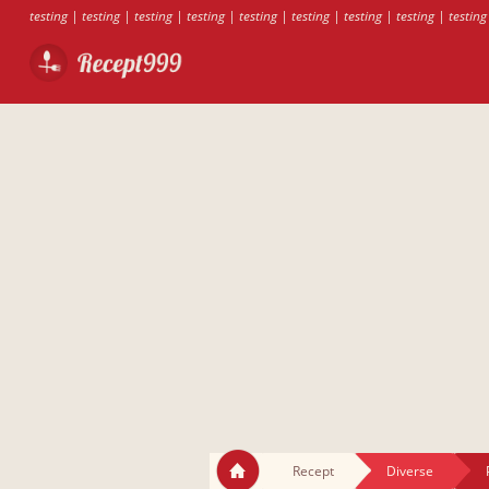
testing
|
testing
|
testing
|
testing
|
testing
|
testing
|
testing
|
testing
|
testing
Recept
Diverse