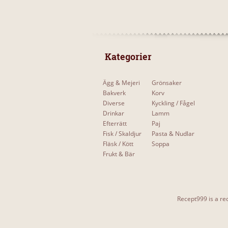
 Kategorier 
Ägg & Mejeri
Grönsaker
Bakverk
Korv
Diverse
Kyckling / Fågel
Drinkar
Lamm
Efterrätt
Paj
Fisk / Skaldjur
Pasta & Nudlar
Fläsk / Kött
Soppa
Frukt & Bär
Recept999 is a rec