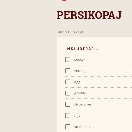
PERSIKOPAJ
Hittad 19 recept
INKLUDERAR...
socker
vetemjöl
ägg
grädde
strösocker
mjöl
smör, smält