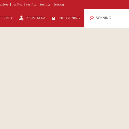
esting
|
testing
|
testing
|
testing
|
testing
ECEPT
REGISTRERA
INLOGGNING
SÖKNING