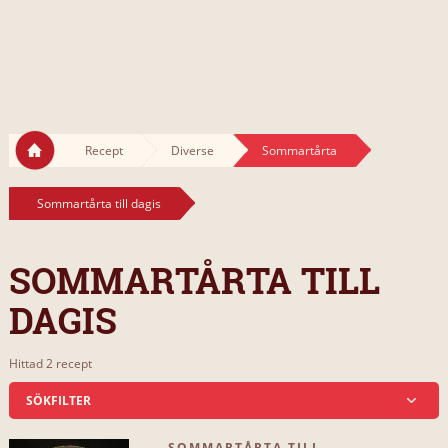
Recept
Diverse
Sommartårta
Sommartårta till dagis
SOMMARTÅRTA TILL
DAGIS
Hittad 2 recept
SÖKFILTER
SOMMARTÅRTA TILL