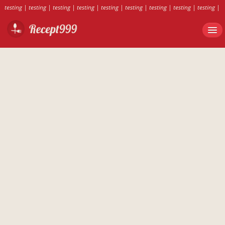
testing
|
testing
|
testing
|
testing
|
testing
|
testing
|
testing
|
testing
|
testing
|
testing
|
testing
|
testing
|
testing
|
testing
|
testing
|
testing
|
testing
|
testing
|
testing
|
testing
|
testing
|
testing
|
testing