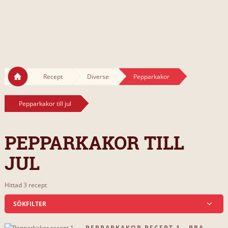
Recept
Diverse
Pepparkakor
Pepparkakor till jul
PEPPARKAKOR TILL
JUL
Hittad 3 recept
SÖKFILTER
PEPPARKAKOR RECEPT 1 - BRA