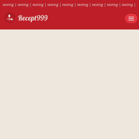
testing
|
testing
|
testing
|
testing
|
testing
|
testing
|
testing
|
testing
|
testing
|
testing
|
testing
|
testing
|
testing
|
testing
|
testing
|
testing
|
testing
|
testing
|
testing
|
testing
|
testing
|
testing
|
testing