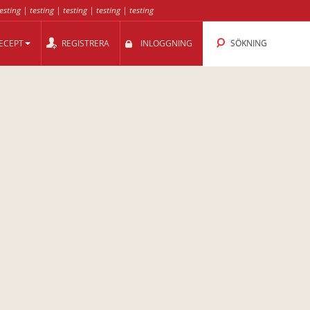
esting
|
testing
|
testing
|
testing
|
testing
ECEPT
REGISTRERA
INLOGGNING
SÖKNING