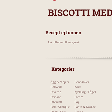
BISCOTTI ME
Recept ej funnen
Gå tillbaka till kategori
 Kategorier 
Ägg & Mejeri
Grönsaker
Bakverk
Korv
Diverse
Kyckling / Fågel
Drinkar
Lamm
Efterrätt
Paj
Fisk / Skaldjur
Pasta & Nudlar
Fläsk / Kött
Soppa