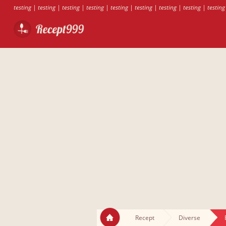
testing
|
testing
|
testing
|
testing
|
testing
|
testing
|
testing
|
testing
|
testing
Recept
Diverse