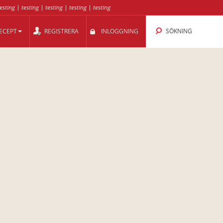
esting
|
testing
|
testing
|
testing
|
testing
ECEPT
REGISTRERA
INLOGGNING
SÖKNING