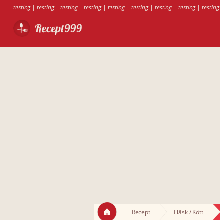
testing
|
testing
|
testing
|
testing
|
testing
|
testing
|
testing
|
testing
|
testing
Recept
Fläsk / Kött