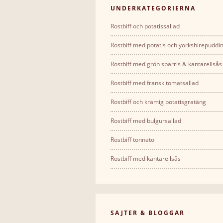
UNDERKATEGORIERNA
Rostbiff och potatissallad
Rostbiff med potatis och yorkshirepuddi
Rostbiff med grön sparris & kantarellsås
Rostbiff med fransk tomatsallad
Rostbiff och krämig potatisgratäng
Rostbiff med bulgursallad
Rostbiff tonnato
Rostbiff med kantarellsås
SAJTER & BLOGGAR