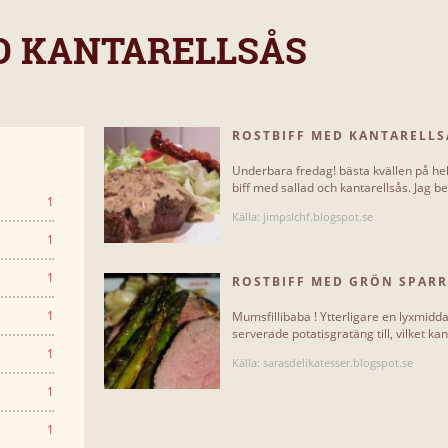
D KANTARELLSÅS
ROSTBIFF MED KANTARELLS
Underbara fredag! bästa kvällen på hel
biff med sallad och kantarellsås. Jag beh
1
Källa: jimpslchf.blogspot.se
1
1
ROSTBIFF MED GRÖN SPARR
1
Mumsfillibaba ! Ytterligare en lyxmid
serverade potatisgratäng till, vilket ka
1
Källa: sarasdelikatesser.blogspot.se
1
1