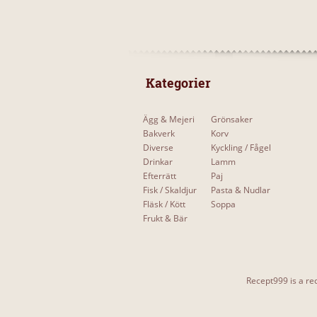
 Kategorier 
Ägg & Mejeri
Grönsaker
Bakverk
Korv
Diverse
Kyckling / Fågel
Drinkar
Lamm
Efterrätt
Paj
Fisk / Skaldjur
Pasta & Nudlar
Fläsk / Kött
Soppa
Frukt & Bär
Recept999 is a rec