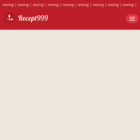
testing
|
testing
|
testing
|
testing
|
testing
|
testing
|
testing
|
testing
|
testing
|
testing
|
testing
|
testing
|
testing
|
testing
|
testing
|
testing
|
testing
|
testing
|
testing
|
testing
|
testing
|
testing
|
testing