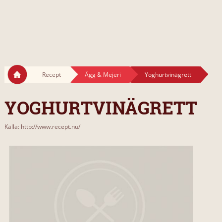
Recept
Ägg & Mejeri
Yoghurtvinägrett
YOGHURTVINÄGRETT
Källa: http://www.recept.nu/