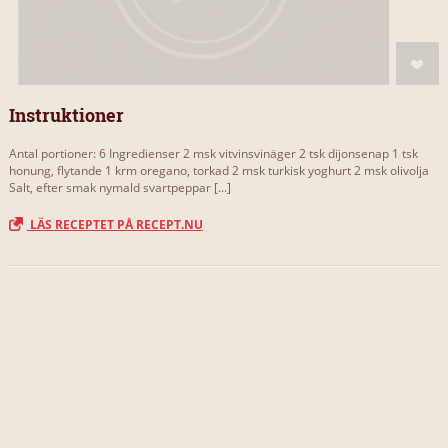
Instruktioner
Antal portioner: 6 Ingredienser 2 msk vitvinsvinäger 2 tsk dijonsenap 1 tsk
honung, flytande 1 krm oregano, torkad 2 msk turkisk yoghurt 2 msk olivolja
Salt, efter smak nymald svartpeppar [...]
LÄS RECEPTET PÅ RECEPT.NU