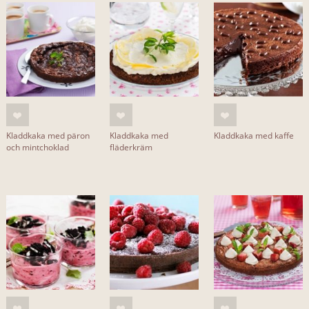
Kladdkaka med päron
Kladdkaka med
Kladdkaka med kaffe
och mintchoklad
fläderkräm