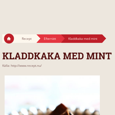
Recept
Efterrätt
Kladdkaka med mint
KLADDKAKA MED MINT
Källa: http://www.recept.nu/