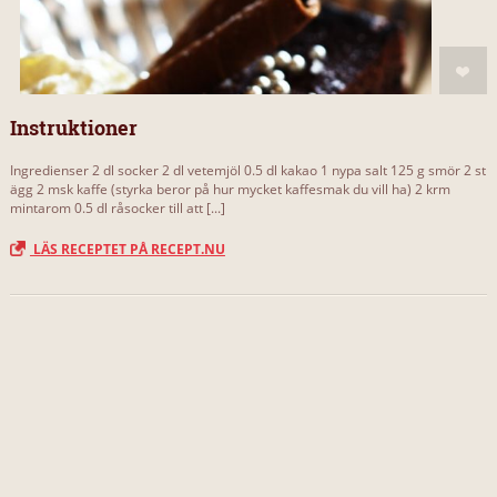
Instruktioner
Ingredienser 2 dl socker 2 dl vetemjöl 0.5 dl kakao 1 nypa salt 125 g smör 2 st
ägg 2 msk kaffe (styrka beror på hur mycket kaffesmak du vill ha) 2 krm
mintarom 0.5 dl råsocker till att [...]
LÄS RECEPTET PÅ RECEPT.NU