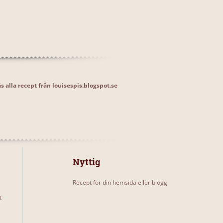
s alla recept från louisespis.blogspot.se
Nyttig
Recept för din hemsida eller blogg
t