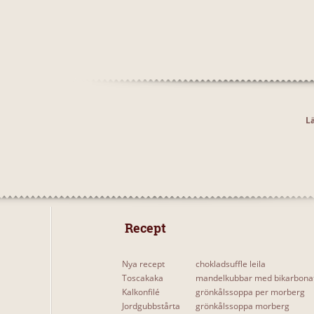
Lä
 Recept 
Nya recept
chokladsuffle leila
Toscakaka
mandelkubbar med bikarbona
Kalkonfilé
grönkålssoppa per morberg
Jordgubbstårta
grönkålssoppa morberg