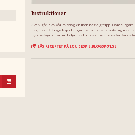
Instruktioner
Även igår blev vår middag en liten nostalgitripp. Hamburgare 
mig finns det inga köp eburgare som ens kan mäta sig med h
nyss avtagna från en kolgrill och man sitter ute en fortfarande 
LÄS RECEPTET PÅ LOUISESPIS.BLOGSPOT.SE