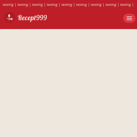
testing
|
testing
|
testing
|
testing
|
testing
|
testing
|
testing
|
testing
|
testing
|
testing
|
testing
|
testing
|
testing
|
testing
|
testing
|
testing
|
testing
|
testing
|
testing
|
testing
|
testing
|
testing
|
testing