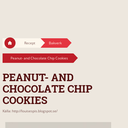
Recept
Bakverk
Peanut- and Chocolate Chip Cookies
PEANUT- AND
CHOCOLATE CHIP
COOKIES
Källa: http://louisespis.blogspot.se/