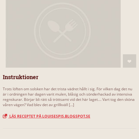
Instruktioner
Trots löften om solsken har det trista vädret hållt i sig. För vilken dag det nu
är i ordningen har dagen varit mulen, blåsig och sönderhackad av intensiva
regnskurar. Börjar bli rätt så tröttsamt vid det här laget.... Vart tog den sköna
våren vägen? Vad blev det av grillkväll [...]
LÄS RECEPTET PÅ LOUISESPIS.BLOGSPOT.SE