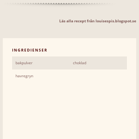
Läs alla recept från louisespis.blogspot.se
INGREDIENSER
bakpulver
choklad
havregryn