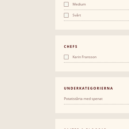
Medium
Svårt
CHEFS
Karin Fransson
UNDERKATEGORIERNA
Potatistårta med spenat