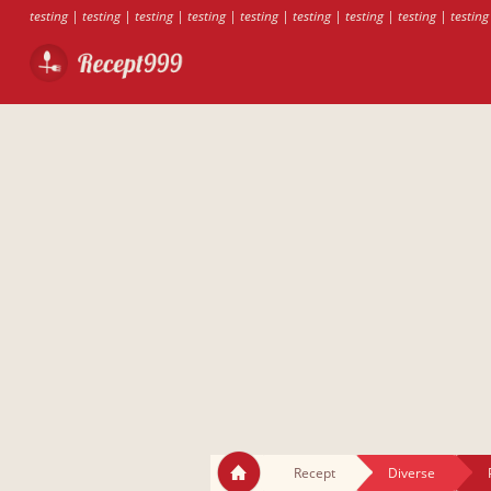
testing
|
testing
|
testing
|
testing
|
testing
|
testing
|
testing
|
testing
|
testing
Recept
Diverse