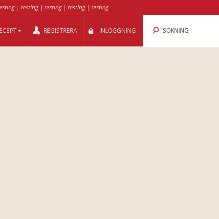
esting
|
testing
|
testing
|
testing
|
testing
ECEPT
REGISTRERA
INLOGGNING
SÖKNING