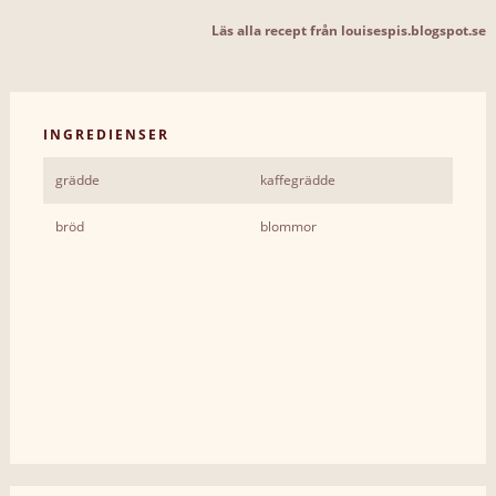
Läs alla recept från louisespis.blogspot.se
INGREDIENSER
grädde
kaffegrädde
bröd
blommor