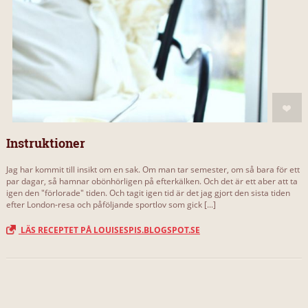
Instruktioner
Jag har kommit till insikt om en sak. Om man tar semester, om så bara för ett
par dagar, så hamnar obönhörligen på efterkälken. Och det är ett aber att ta
igen den "förlorade" tiden. Och tagit igen tid är det jag gjort den sista tiden
efter London-resa och påföljande sportlov som gick [...]
LÄS RECEPTET PÅ LOUISESPIS.BLOGSPOT.SE