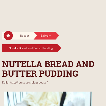
Recept
Bakverk
Nutella Bread and Butter Pudding
NUTELLA BREAD AND
BUTTER PUDDING
Källa: http://louisespis.blogspot.se/