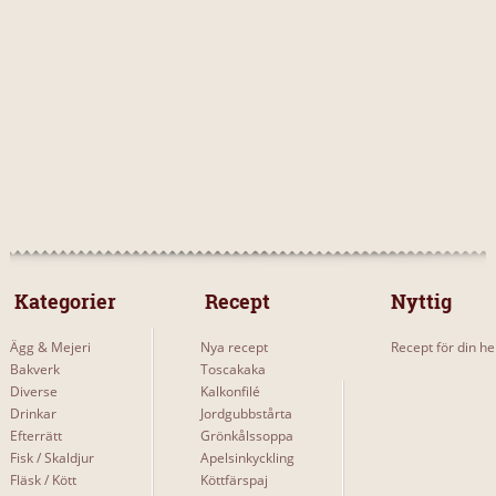
 Kategorier 
 Recept 
Nyttig
Ägg & Mejeri
Nya recept
Recept för din he
Bakverk
Toscakaka
Diverse
Kalkonfilé
Drinkar
Jordgubbstårta
Efterrätt
Grönkålssoppa
Fisk / Skaldjur
Apelsinkyckling
Fläsk / Kött
Köttfärspaj