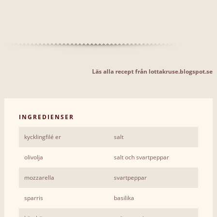
Läs alla recept från lottakruse.blogspot.se
INGREDIENSER
kycklingfilé er
salt
olivolja
salt och svartpeppar
mozzarella
svartpeppar
sparris
basilika