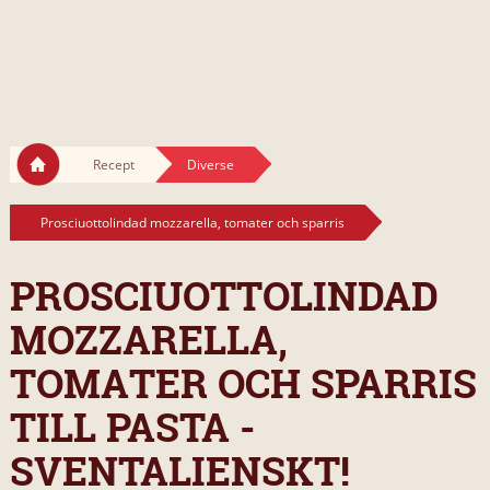
Recept
Diverse
Prosciuottolindad mozzarella, tomater och sparris
PROSCIUOTTOLINDAD
MOZZARELLA,
TOMATER OCH SPARRIS
TILL PASTA -
SVENTALIENSKT!