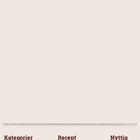
 Kategorier 
 Recept 
Nyttig