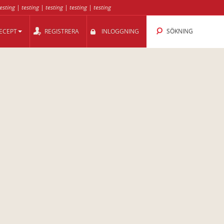
esting
|
testing
|
testing
|
testing
|
testing
ECEPT
REGISTRERA
INLOGGNING
SÖKNING