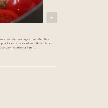
å topp när det ska lagas mat. Med färs
pna kylen och se vad som finns där att
da paprikastrimlor i en [...]