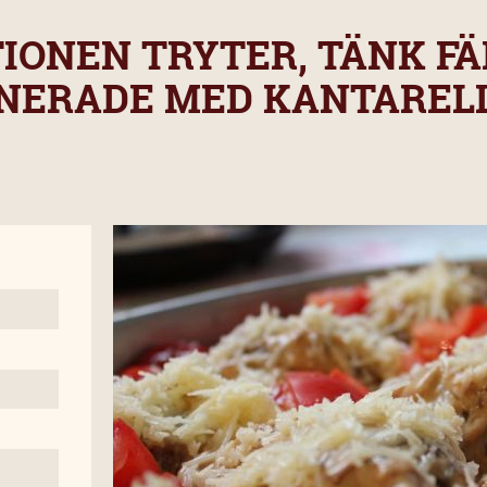
IONEN TRYTER, TÄNK FÄR
NERADE MED KANTAREL