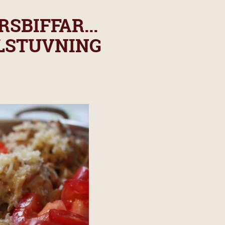
SBIFFAR...
LSTUVNING