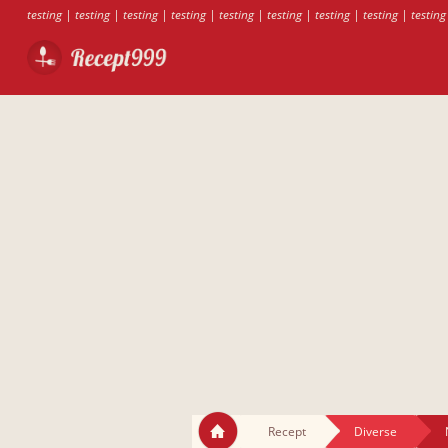
testing
|
testing
|
testing
|
testing
|
testing
|
testing
|
testing
|
testing
|
testing
Recept
Diverse